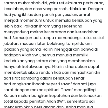
sarana muhasabah diri, yaitu refleksi atas perbuatan,
kesalahan, dan dosa yang pernah dilakukan. Dengan
hati yang ikhlas dan penuh penyesalan, umrah
menjadi momentum untuk memulai kehidupan yang
lebih baik. Pakaian ihram yang sederhana
mengandung makna kesetaraan dan kerendahan
hati. Semua jamaah, tanpa memandang status sosial,
jabatan, maupun latar belakang, tampil dalam
pakaian yang sama. Hal ini mengajarkan bahwa di
hadapan Allah SWT, semua manusia memiliki
kedudukan yang setara dan yang membedakan
hanyalah ketakwaannya. Nilai ini diharapkan dapat
membentuk sikap rendah hati dan menjauhkan diri
dari sifat sombong dalam kehidupan sehari-
hari.Rangkaian ibadah seperti tawaf dan sa’i juga
sarat dengan makna spiritual. Tawaf mengelilingi
Ka’bah melambangkan kepatuhan dan ketundukan
total kepada perintah Allah SWT, sementara sa’i
mencerminkan perjuangan dan usaha manusia