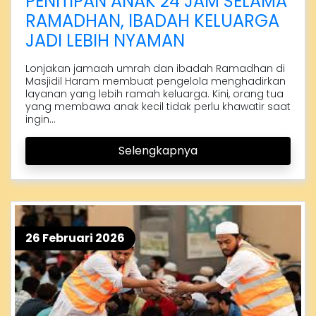
PENITIPAN ANAK 24 JAM SELAMA
RAMADHAN, IBADAH KELUARGA
JADI LEBIH NYAMAN
Lonjakan jamaah umrah dan ibadah Ramadhan di
Masjidil Haram membuat pengelola menghadirkan
layanan yang lebih ramah keluarga. Kini, orang tua
yang membawa anak kecil tidak perlu khawatir saat
ingin...
Selengkapnya
26 Februari 2026