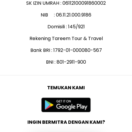
SK IZIN UMRAH : 06112100091860002
NIB : 06.11.21.000.9186
Domisili : 145/921
Rekening Tareem Tour & Travel
Bank BRI : 1792-01-000080-567
BNI : 801-2911-900
TEMUKAN KAMI
INGIN BERMITRA DENGAN KAMI?