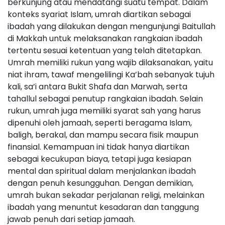
berkunjung atau mendatangi suatu tempat. Dalam
konteks syariat Islam, umrah diartikan sebagai
ibadah yang dilakukan dengan mengunjungi Baitullah
di Makkah untuk melaksanakan rangkaian ibadah
tertentu sesuai ketentuan yang telah ditetapkan.
Umrah memiliki rukun yang wajib dilaksanakan, yaitu
niat ihram, tawaf mengelilingi Ka’bah sebanyak tujuh
kali, sa’i antara Bukit Shafa dan Marwah, serta
tahallul sebagai penutup rangkaian ibadah. Selain
rukun, umrah juga memiliki syarat sah yang harus
dipenuhi oleh jamaah, seperti beragama Islam,
baligh, berakal, dan mampu secara fisik maupun
finansial. Kemampuan ini tidak hanya diartikan
sebagai kecukupan biaya, tetapi juga kesiapan
mental dan spiritual dalam menjalankan ibadah
dengan penuh kesungguhan. Dengan demikian,
umrah bukan sekadar perjalanan religi, melainkan
ibadah yang menuntut kesadaran dan tanggung
jawab penuh dari setiap jamaah.