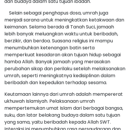
dan budaya dalam satu tujuan ibadah.
Selain sebagai penghapus dosa, umrah juga
menjadi sarana untuk meningkatkan ketakwaan dan
keimanan. Selama berada di Tanah Suci, jamaah
lebih banyak meluangkan waktu untuk beribadah,
berzikir, dan berdoa. Suasana religius ini mampu
menumbuhkan ketenangan batin serta
memperkuat kesadaran akan tujuan hidup sebagai
hamba Allah. Banyak jamaah yang merasakan
perubahan sikap dan perilaku setelah melaksanakan
umrah, seperti meningkatnya kedisiplinan dalam
beribadah dan kepedulian terhadap sesama.
Keutamaan lainnya dari umrah adalah mempererat
ukhuwah Islamiyah. Pelaksanaan umrah
mempertemukan umat Islam dari berbagai bangsa,
suku, dan latar belakang budaya dalam satu tujuan
yang sama, yaitu beribadah kepada Allah SWT.
Interaksi ini menumbuhkan rasa persaudaraan dan