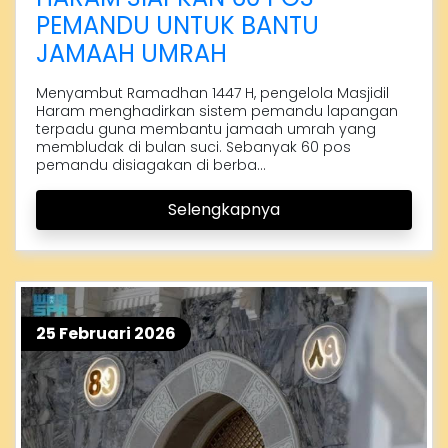
PEMANDU UNTUK BANTU
JAMAAH UMRAH
Menyambut Ramadhan 1447 H, pengelola Masjidil
Haram menghadirkan sistem pemandu lapangan
terpadu guna membantu jamaah umrah yang
membludak di bulan suci. Sebanyak 60 pos
pemandu disiagakan di berba...
Selengkapnya
25 Februari 2026