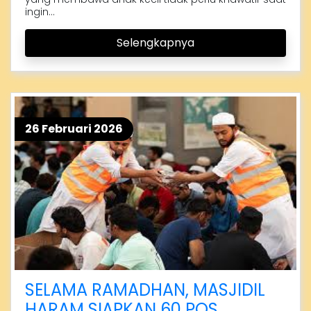
ingin...
Selengkapnya
26 Februari 2026
SELAMA RAMADHAN, MASJIDIL
HARAM SIAPKAN 60 POS