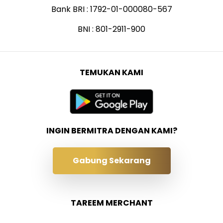
Bank BRI : 1792-01-000080-567
BNI : 801-2911-900
TEMUKAN KAMI
INGIN BERMITRA DENGAN KAMI?
Gabung Sekarang
TAREEM MERCHANT