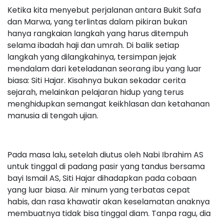
Ketika kita menyebut perjalanan antara Bukit Safa
dan Marwa, yang terlintas dalam pikiran bukan
hanya rangkaian langkah yang harus ditempuh
selama ibadah haji dan umrah. Di balik setiap
langkah yang dilangkahinya, tersimpan jejak
mendalam dari keteladanan seorang ibu yang luar
biasa: Siti Hajar. Kisahnya bukan sekadar cerita
sejarah, melainkan pelajaran hidup yang terus
menghidupkan semangat keikhlasan dan ketahanan
manusia di tengah ujian.
Pada masa lalu, setelah diutus oleh Nabi Ibrahim AS
untuk tinggal di padang pasir yang tandus bersama
bayi Ismail AS, Siti Hajar dihadapkan pada cobaan
yang luar biasa. Air minum yang terbatas cepat
habis, dan rasa khawatir akan keselamatan anaknya
membuatnya tidak bisa tinggal diam. Tanpa ragu, dia