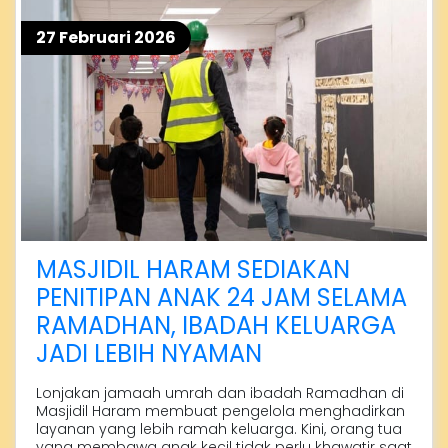
27 Februari 2026
MASJIDIL HARAM SEDIAKAN
PENITIPAN ANAK 24 JAM SELAMA
RAMADHAN, IBADAH KELUARGA
JADI LEBIH NYAMAN
Lonjakan jamaah umrah dan ibadah Ramadhan di
Masjidil Haram membuat pengelola menghadirkan
layanan yang lebih ramah keluarga. Kini, orang tua
yang membawa anak kecil tidak perlu khawatir saat