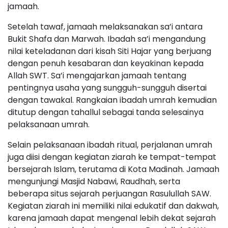
jamaah.
Setelah tawaf, jamaah melaksanakan sa’i antara
Bukit Shafa dan Marwah. Ibadah sa’i mengandung
nilai keteladanan dari kisah Siti Hajar yang berjuang
dengan penuh kesabaran dan keyakinan kepada
Allah SWT. Sa’i mengajarkan jamaah tentang
pentingnya usaha yang sungguh-sungguh disertai
dengan tawakal. Rangkaian ibadah umrah kemudian
ditutup dengan tahallul sebagai tanda selesainya
pelaksanaan umrah.
Selain pelaksanaan ibadah ritual, perjalanan umrah
juga diisi dengan kegiatan ziarah ke tempat-tempat
bersejarah Islam, terutama di Kota Madinah. Jamaah
mengunjungi Masjid Nabawi, Raudhah, serta
beberapa situs sejarah perjuangan Rasulullah SAW.
Kegiatan ziarah ini memiliki nilai edukatif dan dakwah,
karena jamaah dapat mengenal lebih dekat sejarah