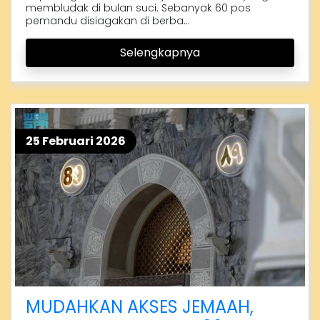
membludak di bulan suci. Sebanyak 60 pos
pemandu disiagakan di berba...
Selengkapnya
25 Februari 2026
MUDAHKAN AKSES JEMAAH,