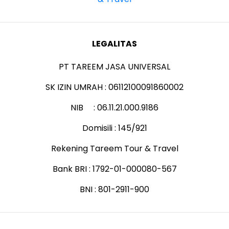
LEGALITAS
PT TAREEM JASA UNIVERSAL
SK IZIN UMRAH : 06112100091860002
NIB : 06.11.21.000.9186
Domisili : 145/921
Rekening Tareem Tour & Travel
Bank BRI : 1792-01-000080-567
BNI : 801-2911-900