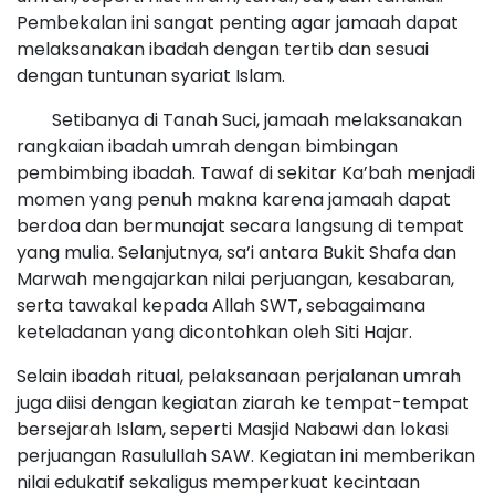
Pembekalan ini sangat penting agar jamaah dapat
melaksanakan ibadah dengan tertib dan sesuai
dengan tuntunan syariat Islam.
Setibanya di Tanah Suci, jamaah melaksanakan
rangkaian ibadah umrah dengan bimbingan
pembimbing ibadah. Tawaf di sekitar Ka’bah menjadi
momen yang penuh makna karena jamaah dapat
berdoa dan bermunajat secara langsung di tempat
yang mulia. Selanjutnya, sa’i antara Bukit Shafa dan
Marwah mengajarkan nilai perjuangan, kesabaran,
serta tawakal kepada Allah SWT, sebagaimana
keteladanan yang dicontohkan oleh Siti Hajar.
Selain ibadah ritual, pelaksanaan perjalanan umrah
juga diisi dengan kegiatan ziarah ke tempat-tempat
bersejarah Islam, seperti Masjid Nabawi dan lokasi
perjuangan Rasulullah SAW. Kegiatan ini memberikan
nilai edukatif sekaligus memperkuat kecintaan