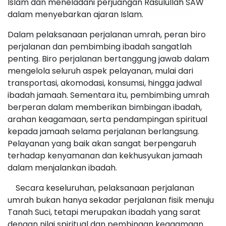
Islam dan meneladani perjuangan Rasulullah SAW
dalam menyebarkan ajaran Islam.
Dalam pelaksanaan perjalanan umrah, peran biro
perjalanan dan pembimbing ibadah sangatlah
penting. Biro perjalanan bertanggung jawab dalam
mengelola seluruh aspek pelayanan, mulai dari
transportasi, akomodasi, konsumsi, hingga jadwal
ibadah jamaah. Sementara itu, pembimbing umrah
berperan dalam memberikan bimbingan ibadah,
arahan keagamaan, serta pendampingan spiritual
kepada jamaah selama perjalanan berlangsung.
Pelayanan yang baik akan sangat berpengaruh
terhadap kenyamanan dan kekhusyukan jamaah
dalam menjalankan ibadah.
Secara keseluruhan, pelaksanaan perjalanan
umrah bukan hanya sekadar perjalanan fisik menuju
Tanah Suci, tetapi merupakan ibadah yang sarat
dengan nilai spiritual dan pembinaan keagamaan.