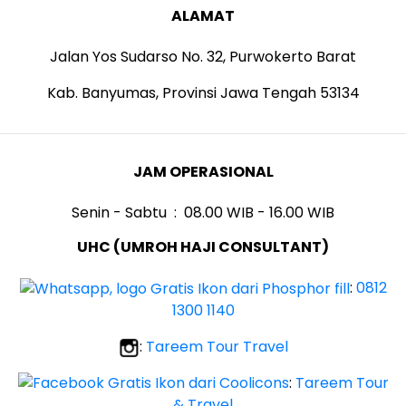
ALAMAT
Jalan Yos Sudarso No. 32, Purwokerto Barat
Kab. Banyumas, Provinsi Jawa Tengah 53134
JAM OPERASIONAL
Senin - Sabtu : 08.00 WIB - 16.00 WIB
UHC (UMROH HAJI CONSULTANT)
:
0812
1300 1140
:
Tareem Tour Travel
:
Tareem Tour
& Travel