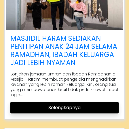
MASJIDIL HARAM SEDIAKAN
PENITIPAN ANAK 24 JAM SELAMA
RAMADHAN, IBADAH KELUARGA
JADI LEBIH NYAMAN
Lonjakan jamaah umrah dan ibadah Ramadhan di
Masjidil Haram membuat pengelola menghadirkan
layanan yang lebih ramah keluarga. Kini, orang tua
yang membawa anak kecil tidak perlu khawatir saat
ingin...
Selengkapnya