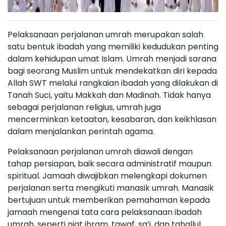
Pelaksanaan perjalanan umrah merupakan salah
satu bentuk ibadah yang memiliki kedudukan penting
dalam kehidupan umat Islam. Umrah menjadi sarana
bagi seorang Muslim untuk mendekatkan diri kepada
Allah SWT melalui rangkaian ibadah yang dilakukan di
Tanah Suci, yaitu Makkah dan Madinah. Tidak hanya
sebagai perjalanan religius, umrah juga
mencerminkan ketaatan, kesabaran, dan keikhlasan
dalam menjalankan perintah agama.
Pelaksanaan perjalanan umrah diawali dengan
tahap persiapan, baik secara administratif maupun
spiritual. Jamaah diwajibkan melengkapi dokumen
perjalanan serta mengikuti manasik umrah. Manasik
bertujuan untuk memberikan pemahaman kepada
jamaah mengenai tata cara pelaksanaan ibadah
umrah, seperti niat ihram, tawaf, sa’i, dan tahallul.