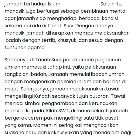
jamaah terhadap Islam Selain itu,
manasik juga berfungsi sebagai pembinaan mental
agar jamaah siap menghadapi berbagai kondisi
selama berada di Tanah Suci. Dengan adanya
manasik, jamaah diharapkan mampu melaksanakan
ibadah dengan tertib, khusyuk, dan sesuai dengan
tuntunan agama.
Setibanya di Tanah Suci, pelaksanaan perjalanan
umrah memasuki tahap inti, yaitu pelaksanaan
rangkaian ibadah. Jamaah memulai ibadah umrah
dengan mengenakan pakaian ihram dan berniat di
miqat. Selanjutnya, jamaah melaksanakan tawaf
mengelilingi Ka’bah sebanyak tujuh putaran. Tawaf
menjadi simbol penghambaan dan ketundukan
manusia kepada Allah SWT, di mana seluruh jamaah
bergerak serempak mengelilingi satu titik pusat
yang sama. Momen ini sering kali menghadirkan
suasana haru dan kekhusyukan yang mendalam bagi