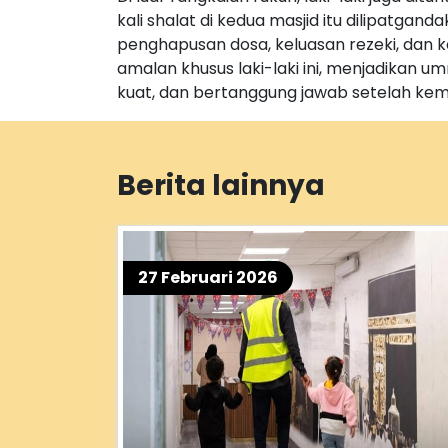
kali shalat di kedua masjid itu dilipatg
penghapusan dosa, keluasan rezeki, dan
amalan khusus laki-laki ini, menjadikan
kuat, dan bertanggung jawab setelah kemb
Berita lainnya
27 Februari 2026