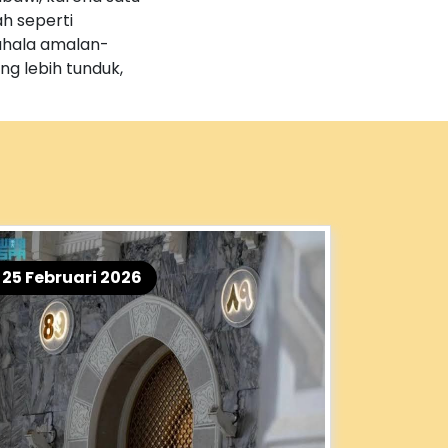
h seperti
ahala amalan-
g lebih tunduk,
25 Februari 2026