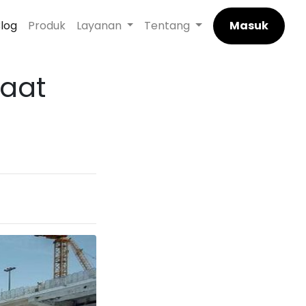
log
Produk
Layanan
Tentang
Masuk
Saat