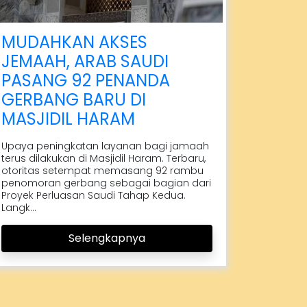
MUDAHKAN AKSES
JEMAAH, ARAB SAUDI
PASANG 92 PENANDA
GERBANG BARU DI
MASJIDIL HARAM
Upaya peningkatan layanan bagi jamaah
terus dilakukan di Masjidil Haram. Terbaru,
otoritas setempat memasang 92 rambu
penomoran gerbang sebagai bagian dari
Proyek Perluasan Saudi Tahap Kedua.
Langk...
Selengkapnya