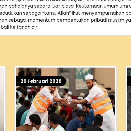
andakan pahalanya secara luar biasa. Keutamaan umum umra
 kedudukan sebagai “tamu Allah” ikut menyempurnakan p
 umrah sebagai momentum pembentukan pribadi muslim yan
ali ke tanah air.
26 Februari 2026