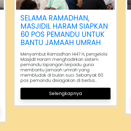
SELAMA RAMADHAN,
MASJIDIL HARAM SIAPKAN
60 POS PEMANDU UNTUK
BANTU JAMAAH UMRAH
Menyambut Ramadhan 1447 H, pengelola
Masjidil Haram menghadirkan sistem
pemandu lapangan terpadu guna
membantu jamaah umrah yang
membludak di bulan suci. Sebanyak 60
pos pemandu disiagakan di berba...
Selengkapnya