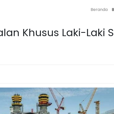
Beranda
B
an Khusus Laki-Laki 