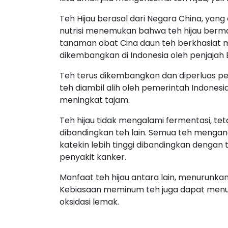
Teh Hijau berasal dari Negara China, yang
nutrisi menemukan bahwa teh hijau berma
tanaman obat Cina daun teh berkhasiat 
dikembangkan di Indonesia oleh penjajah B
Teh terus dikembangkan dan diperluas 
teh diambil alih oleh pemerintah Indone
meningkat tajam.
Teh hijau tidak mengalami fermentasi, t
dibandingkan teh lain. Semua teh mengandu
katekin lebih tinggi dibandingkan dengan
penyakit kanker.
Manfaat teh hijau antara lain, menurunkan
Kebiasaan meminum teh juga dapat menur
oksidasi lemak.