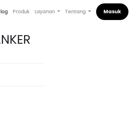
log
Produk
Layanan
Tentang
Masuk
ANKER