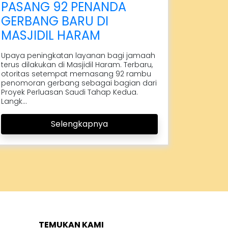
PASANG 92 PENANDA
GERBANG BARU DI
MASJIDIL HARAM
Upaya peningkatan layanan bagi jamaah
terus dilakukan di Masjidil Haram. Terbaru,
otoritas setempat memasang 92 rambu
penomoran gerbang sebagai bagian dari
Proyek Perluasan Saudi Tahap Kedua.
Langk...
Selengkapnya
TEMUKAN KAMI