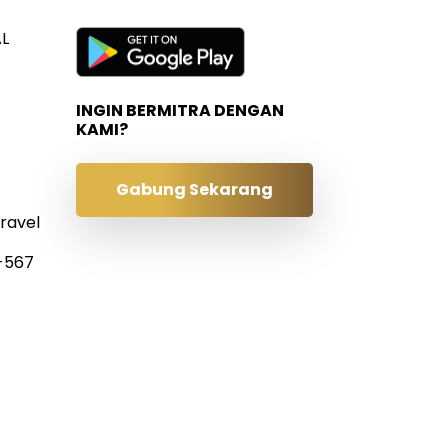
L
INGIN BERMITRA DENGAN
KAMI?
Gabung Sekarang
ravel
0-567