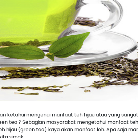
ian ketahui mengenai manfaat teh hijau atau yang sangat
en tea ? Sebagian masyarakat mengetahui manfaat teh 
h hijau (green tea) kaya akan manfaat loh. Apa saja ma
kita simak.