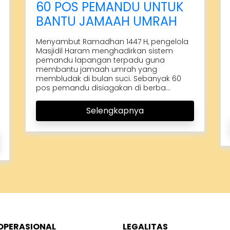
60 POS PEMANDU UNTUK
BANTU JAMAAH UMRAH
Menyambut Ramadhan 1447 H, pengelola
Masjidil Haram menghadirkan sistem
pemandu lapangan terpadu guna
membantu jamaah umrah yang
membludak di bulan suci. Sebanyak 60
pos pemandu disiagakan di berba...
Selengkapnya
OPERASIONAL
LEGALITAS