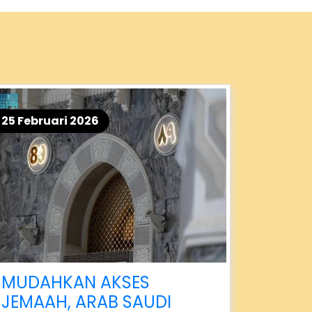
25 Februari 2026
MUDAHKAN AKSES
JEMAAH, ARAB SAUDI