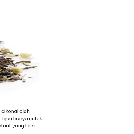
 dikenal oleh
hijau hanya untuk
nfaat yang bisa