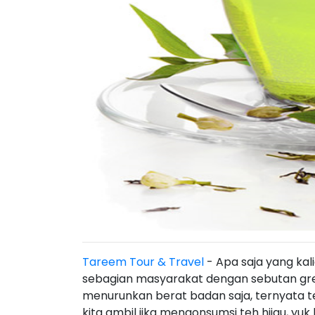
Tareem Tour & Travel
- Apa saja yang kal
sebagian masyarakat dengan sebutan gre
menurunkan berat badan saja, ternyata te
kita ambil jika mengonsumsi teh hijau, yuk 