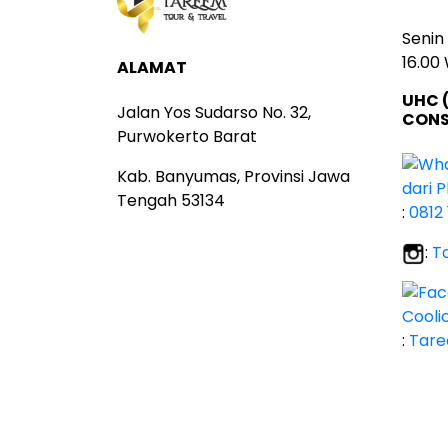
Senin
16.00
ALAMAT
UHC 
Jalan Yos Sudarso No. 32,
CONS
Purwokerto Barat
Kab. Banyumas, Provinsi Jawa
Tengah 53134
:
0812 
:
T
:
Tare