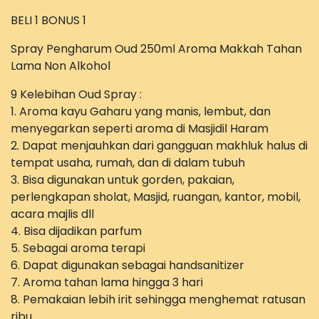
BELI 1 BONUS 1
Spray Pengharum Oud 250ml Aroma Makkah Tahan
Lama Non Alkohol
9 Kelebihan Oud Spray :
1. Aroma kayu Gaharu yang manis, lembut, dan
menyegarkan seperti aroma di Masjidil Haram
2. Dapat menjauhkan dari gangguan makhluk halus di
tempat usaha, rumah, dan di dalam tubuh
3. Bisa digunakan untuk gorden, pakaian,
perlengkapan sholat, Masjid, ruangan, kantor, mobil,
acara majlis dll
4. Bisa dijadikan parfum
5. Sebagai aroma terapi
6. Dapat digunakan sebagai handsanitizer
7. Aroma tahan lama hingga 3 hari
8. Pemakaian lebih irit sehingga menghemat ratusan
ribu