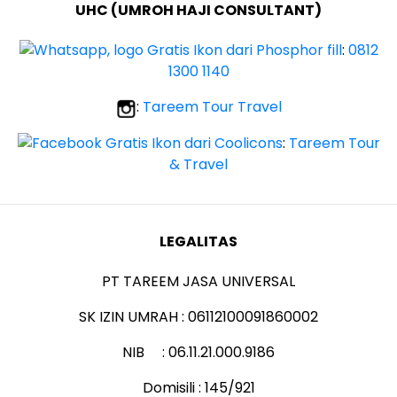
UHC (UMROH HAJI CONSULTANT)
:
0812
1300 1140
:
Tareem Tour Travel
:
Tareem Tour
& Travel
LEGALITAS
PT TAREEM JASA UNIVERSAL
SK IZIN UMRAH : 06112100091860002
NIB : 06.11.21.000.9186
Domisili : 145/921