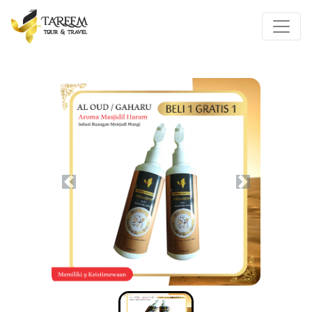
Previous
Next