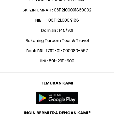
SK IZIN UMRAH : 06112100091860002
NIB : 06.11.21.000.9186
Domisili : 145/921
Rekening Tareem Tour & Travel
Bank BRI : 1792-01-000080-567
BNI : 801-2911-900
TEMUKAN KAMI
INGIN BERMITRA DENGAN KAMI?