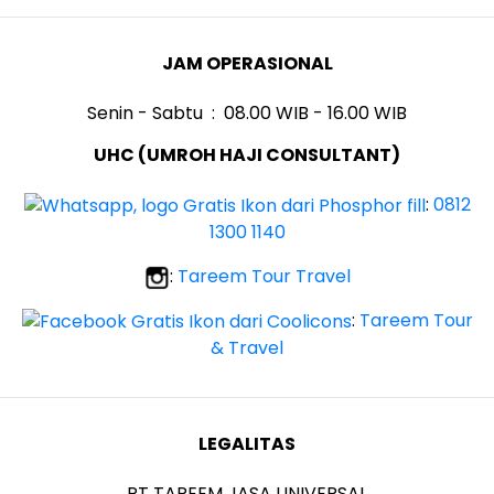
JAM OPERASIONAL
Senin - Sabtu : 08.00 WIB - 16.00 WIB
UHC (UMROH HAJI CONSULTANT)
:
0812
1300 1140
:
Tareem Tour Travel
:
Tareem Tour
& Travel
LEGALITAS
PT TAREEM JASA UNIVERSAL