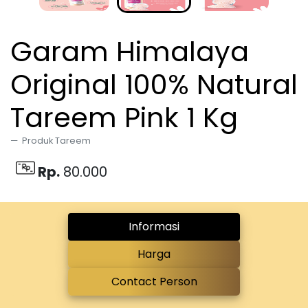
Garam Himalaya
Original 100% Natural
Tareem Pink 1 Kg
Produk Tareem
Rp.
80.000
Informasi
Harga
Contact Person