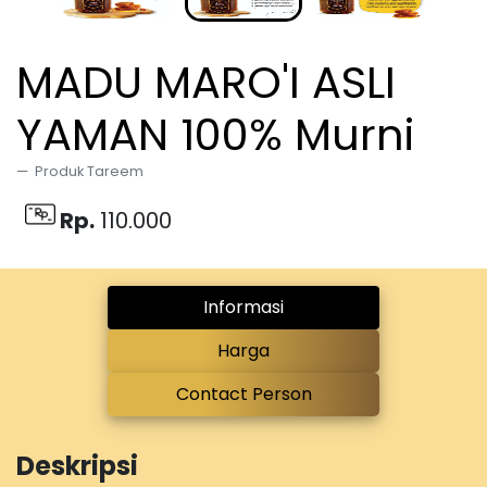
MADU MARO'I ASLI
YAMAN 100% Murni
Produk Tareem
Rp.
110.000
Informasi
Harga
Contact Person
Deskripsi