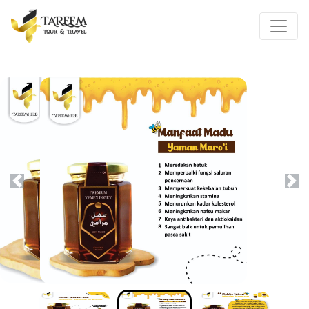
Previous
Next