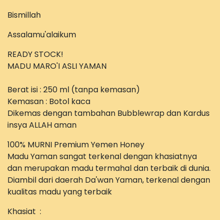
Bismillah
Assalamu'alaikum
READY STOCK!
MADU MARO'I ASLI YAMAN
Berat isi : 250 ml (tanpa kemasan)
Kemasan : Botol kaca
Dikemas dengan tambahan Bubblewrap dan Kardus
insya ALLAH aman
100% MURNI Premium Yemen Honey
Madu Yaman sangat terkenal dengan khasiatnya
dan merupakan madu termahal dan terbaik di dunia.
Diambil dari daerah Da'wan Yaman, terkenal dengan
kualitas madu yang terbaik
Khasiat :