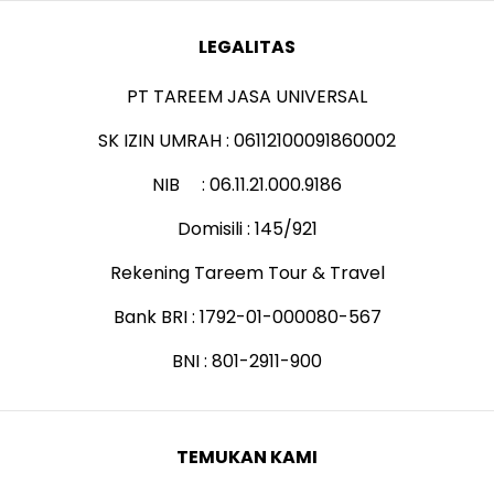
LEGALITAS
PT TAREEM JASA UNIVERSAL
SK IZIN UMRAH : 06112100091860002
NIB : 06.11.21.000.9186
Domisili : 145/921
Rekening Tareem Tour & Travel
Bank BRI : 1792-01-000080-567
BNI : 801-2911-900
TEMUKAN KAMI